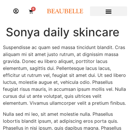
0
Sonya daily skincare
Suspendisse ac quam sed massa tincidunt blandit. Cras
aliquam mi sit amet justo rutrum, at dignissim massa
gravida. Donec eu libero aliquet, porttitor lacus
elementum, sagittis dui. Pellentesque lacus lacus,
efficitur ut rutrum vel, feugiat sit amet dui. Ut sed libero
luctus, molestie augue et, vehicula odio. Phasellus
feugiat risus mauris, in accumsan ipsum mollis vel. Nulla
cursus dui ut ante volutpat, quis ultrices velit
elementum. Vivamus ullamcorper velit a pretium finibus.
Nulla sed mi leo, sit amet molestie nulla. Phasellus
lobortis blandit ipsum, at adipiscing eros porta quis.
Phasellus in nisi ipsum, quis dapibus magna. Phasellus