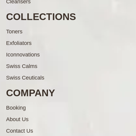
Cleansers
COLLECTIONS
Toners
Exfoliators
Iconnovations
Swiss Calms
Swiss Ceuticals
COMPANY
Booking
About Us
Contact Us