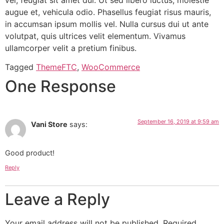
augue et, vehicula odio. Phasellus feugiat risus mauris,
in accumsan ipsum mollis vel. Nulla cursus dui ut ante
volutpat, quis ultrices velit elementum. Vivamus
ullamcorper velit a pretium finibus.
Tagged
ThemeFTC
,
WooCommerce
One Response
September 16, 2019 at 9:59 am
Vani Store
says:
Good product!
Reply
Leave a Reply
Your email address will not be published.
Required