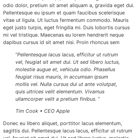
odio dolor, pretium sit amet aliquam a, gravida eget dui.
Pellentesque eu ipsum et quam faucibus scelerisque
vitae ut ligula. Ut luctus fermentum commodo. Mauris
eget justo turpis, eget fringilla mi. Duis lobortis cursus
mi vel tristique. Maecenas eu lorem hendrerit neque
dapibus cursus id sit amet nisi. Proin rhoncus sem
“
Pellentesque lacus lacus, efficitur ut rutrum
vel, feugiat sit amet dui. Ut sed libero luctus,
molestie augue et, vehicula odio. Phasellus
feugiat risus mauris, in accumsan ipsum
mollis vel. Nulla cursus dui ut ante volutpat,
quis ultrices velit elementum. Vivamus
ullamcorper velit a pretium finibus.
”
Tim Cook • CEO Apple
Donec eu libero aliquet, porttitor lacus elementum,
sagittis dui. Pellentesque lacus lacus, efficitur ut rutrum
vel, feugiat sit amet dui. Ut sed libero luctus, molestie